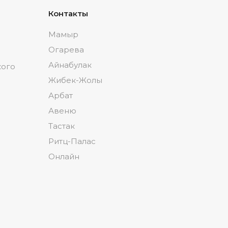
Контакты
Мамыр
Огарева
Айнабулак
кого
Жибек-Жолы
Арбат
Авеню
Тастак
Ритц-Палас
Онлайн