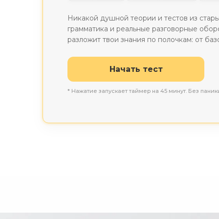
Никакой душной теории и тестов из стары
грамматика и реальные разговорные обор
разложит твои знания по полочкам: от баз
Начать тест
* Нажатие запускает таймер на 45 минут. Без паник