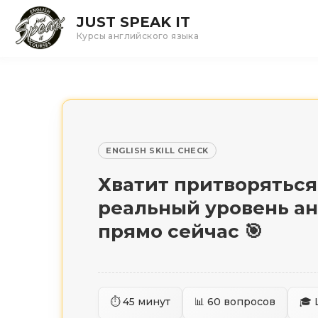
JUST SPEAK IT
Курсы английского языка
ENGLISH SKILL CHECK
Хватит притворяться
реальный уровень а
прямо сейчас 🎯
⏱ 45 минут
📊 60 вопросов
🎓 