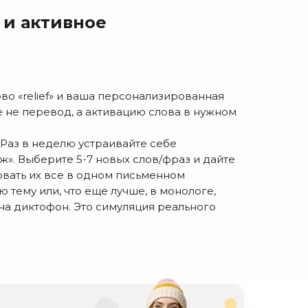
 и активное
во «relief» и ваша персонализированная
е не перевод, а активацию слова в нужном
Раз в неделю устраивайте себе
ж». Выберите 5-7 новых слов/фраз и дайте
овать их все в одном письменном
 тему или, что еще лучше, в монологе,
на диктофон. Это симуляция реального