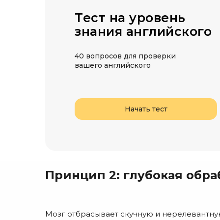
Тест на уровень
знания английского
40 вопросов для проверки
вашего английского
Начать тест
Принцип 2: глубокая обра
Мозг отбрасывает скучную и нерелевантн