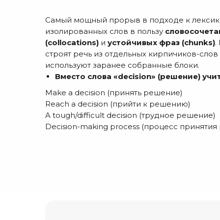
Самый мощный прорыв в подходе к лексике 
изолированных слов в пользу
словосочета
(collocations)
и
устойчивых фраз (chunks)
.
строят речь из отдельных кирпичиков-слов
используют заранее собранные блоки.
Вместо слова «decision» (решение) учит
Make a decision
(принять решение)
Reach a decision
(прийти к решению)
A tough/difficult decision
(трудное решение)
Decision-making process
(процесс принятия