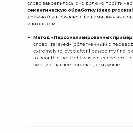
слово закрепилось, оно должно пройти че
семантическую обработку (deep processi
должно быть связано с вашими личными о
или опытом.
Метод «Персонализированных пример
слово «relieved» (облегченный) с переводо
extremely relieved after I passed my final 
to hear that her flight was not canceled». 
эмоциональнее контекст, тем лучше.