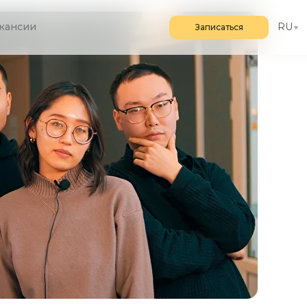
кансии
RU
Записаться