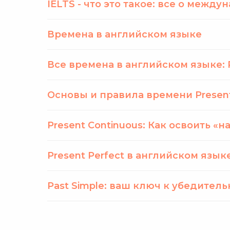
IELTS - что это такое: все о межд
Времена в английском языке
Все времена в английском языке: Pres
Основы и правила времени Present 
Present Continuous: Как освоить «н
Present Perfect в английском языке 
Past Simple: ваш ключ к убедительн