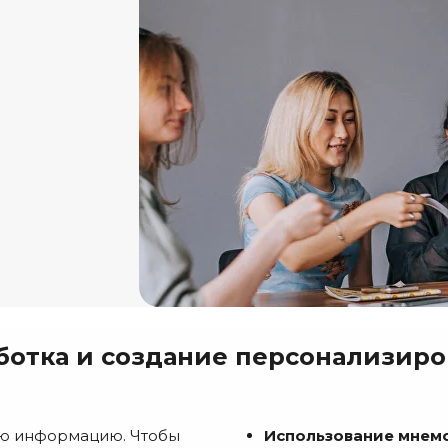
ботка и создание персонализиро
ую информацию. Чтобы
Использование мнемо