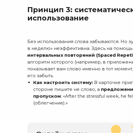
Принцип 3: систематичес
использование
Без использования слова забываются. Но з
в неделю» неэффективна. Здесь на помощ
интервальных повторений (Spaced Repetit
алгоритм которого (например, в приложения
показывает вам слово именно в тот момент,
его забыть.
Как настроить систему:
В карточке при
стороне пишите не слово, а
предложение
пропуском
: «After the stressful week, he f
(облегчение).»