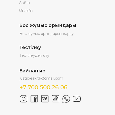
Арбат
Онлайн
Бос жұмыс орындары
Бос жұмыс орындарын қарау
Тестілеу
Тестілеуден өту
Байланыс
justspeakit1@gmail.com
+
7 700 500 26 06